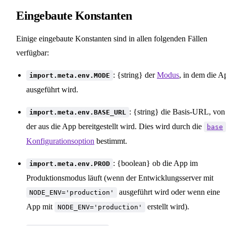
Eingebaute Konstanten
Einige eingebaute Konstanten sind in allen folgenden Fällen
verfügbar:
: {string} der
Modus
, in dem die A
import.meta.env.MODE
ausgeführt wird.
: {string} die Basis-URL, von
import.meta.env.BASE_URL
der aus die App bereitgestellt wird. Dies wird durch die
base
Konfigurationsoption
bestimmt.
: {boolean} ob die App im
import.meta.env.PROD
Produktionsmodus läuft (wenn der Entwicklungsserver mit
ausgeführt wird oder wenn eine
NODE_ENV='production'
App mit
erstellt wird).
NODE_ENV='production'