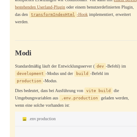
bestehenden Userland-Plugin
oder einem benutzerdefinierten Plugin,
das den
transformIndexHtml
-Hook
implementiert, erweitert
werden.
Modi
Standardmäßig läuft der Entwicklungsserver (
dev
-Befehl) im
development
-Modus und der
build
-Befehl im
production
-Modus.
Dies bedeutet, dass bei Ausführung von
vite build
die
Umgebungsvariablen aus
.env.production
geladen werden,
wenn eine solche vorhanden ist:
.env.production