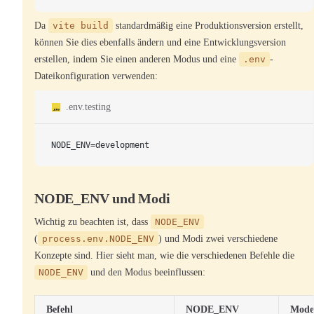
Da
vite build
standardmäßig eine Produktionsversion erstellt,
können Sie dies ebenfalls ändern und eine Entwicklungsversion
erstellen, indem Sie einen anderen Modus und eine
.env
-
Dateikonfiguration verwenden:
.env.testing
NODE_ENV=development
NODE_ENV und Modi
Wichtig zu beachten ist, dass
NODE_ENV
(
process.env.NODE_ENV
) und Modi zwei verschiedene
Konzepte sind. Hier sieht man, wie die verschiedenen Befehle die
NODE_ENV
und den Modus beeinflussen:
Befehl
NODE_ENV
Mode