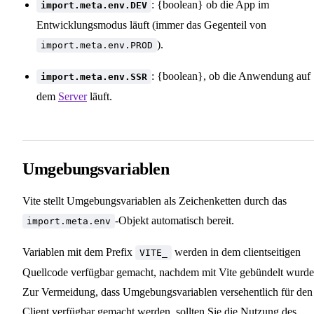
: {boolean} ob die App im
import.meta.env.DEV
Entwicklungsmodus läuft (immer das Gegenteil von
).
import.meta.env.PROD
: {boolean}, ob die Anwendung auf
import.meta.env.SSR
dem
Server
läuft.
Umgebungsvariablen
Vite stellt Umgebungsvariablen als Zeichenketten durch das
-Objekt automatisch bereit.
import.meta.env
Variablen mit dem Prefix
werden in dem clientseitigen
VITE_
Quellcode verfügbar gemacht, nachdem mit Vite gebündelt wurde
Zur Vermeidung, dass Umgebungsvariablen versehentlich für den
Client verfügbar gemacht werden, sollten Sie die Nutzung des