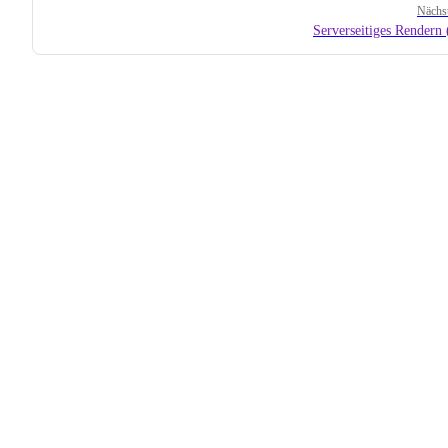
Nächst
Serverseitiges Rendern