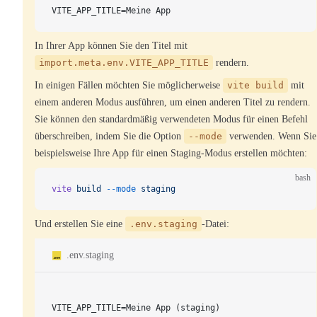
VITE_APP_TITLE=Meine App
In Ihrer App können Sie den Titel mit
import.meta.env.VITE_APP_TITLE
rendern.
In einigen Fällen möchten Sie möglicherweise
vite build
mit
einem anderen Modus ausführen, um einen anderen Titel zu rendern.
Sie können den standardmäßig verwendeten Modus für einen Befehl
überschreiben, indem Sie die Option
--mode
verwenden. Wenn Sie
beispielsweise Ihre App für einen Staging-Modus erstellen möchten:
bash
vite
 build
 --mode
 staging
Und erstellen Sie eine
.env.staging
-Datei:
.env.staging
VITE_APP_TITLE=Meine App (staging)